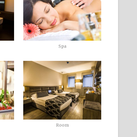
Spa
Room