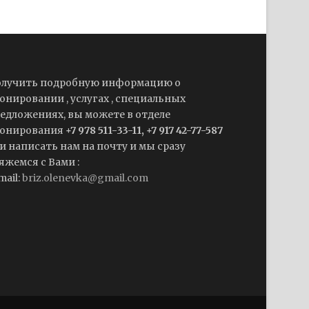
лучить подробную информацию о
онировании , услугах , специальных
едложениях, вы можете в отделе
онирования
+7 978 511-33-11, +7 917 42-77-587
и написать нам на почту и мы сразу
яжемся с Вами :
mail:
briz.olenevka@gmail.com