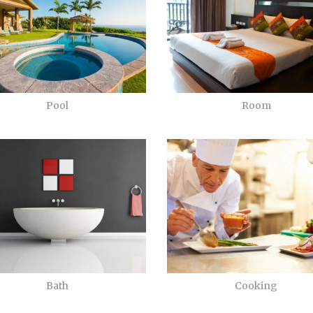
Pool
Room
Bath
Cooking