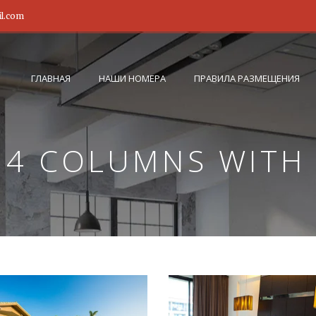
il.com
ГЛАВНАЯ
НАШИ НОМЕРА
ПРАВИЛА РАЗМЕЩЕНИЯ
 4 COLUMNS WITH