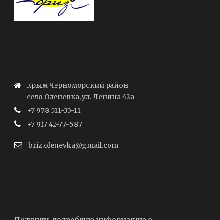
Крым Черноморский район
село Оленевка, ул. Ленина 42а
+7 978 511-33-11
+7 917 42-77-587
briz.olenevka@gmail.com
Получить подробную информацию о