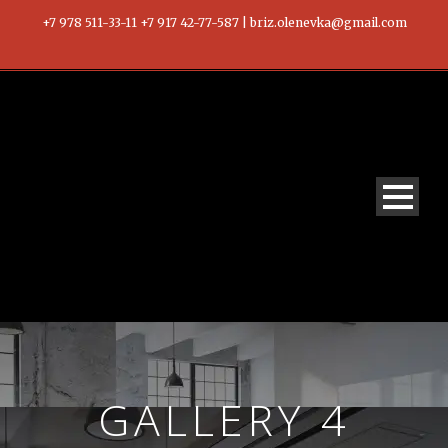
+7 978 511-33-11 +7 917 42-77-587 | briz.olenevka@gmail.com
GALLERY 4