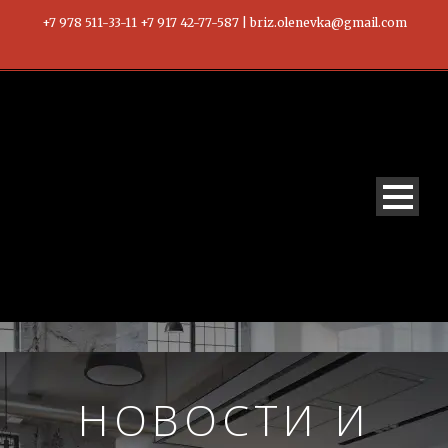
+7 978 511-33-11 +7 917 42-77-587 | briz.olenevka@gmail.com
НОВОСТИ И