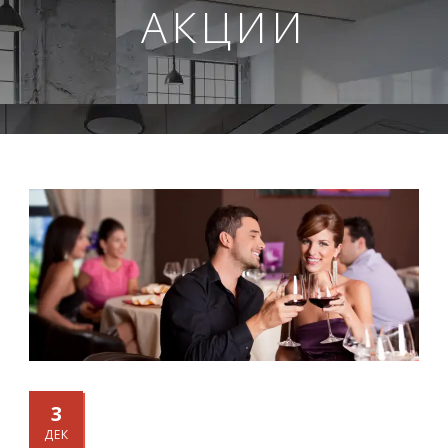
АКЦИИ
3
ДЕК