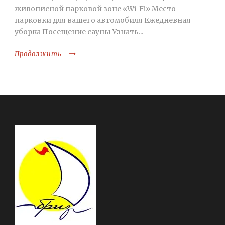
живописной парковой зоне «Wi-Fi» Место
парковки для вашего автомобиля Ежедневная
уборка Посещение сауны Узнать...
Продолжить