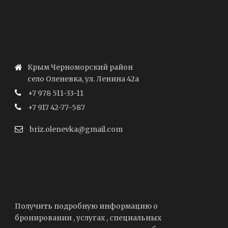
Крым Черноморский район
село Оленевка, ул. Ленина 42а
+7 978 511-33-11
+7 917 42-77-587
briz.olenevka@gmail.com
Получить подробную информацию о
бронировании , услугах , специальных