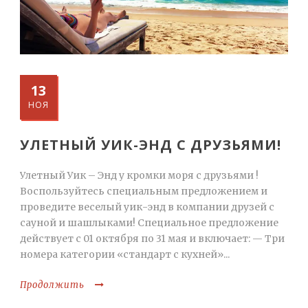
13
НОЯ
УЛЕТНЫЙ УИК-ЭНД С ДРУЗЬЯМИ!
Улетный Уик – Энд у кромки моря с друзьями !
Воспользуйтесь специальным предложением и
проведите веселый уик-энд в компании друзей с
сауной и шашлыками! Специальное предложение
действует с 01 октября по 31 мая и включает: — Три
номера категории «стандарт с кухней»...
Продолжить