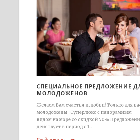
СПЕЦИАЛЬНОЕ ПРЕДЛОЖЕНИЕ Д
МОЛОДОЖЕНОВ
Желаем Вам счастья и любви! Только для ва
молодожены : Суперлюкс с панорамным
видом на море со скидкой 50% Предложени
действует в период с 1...
Продолжить