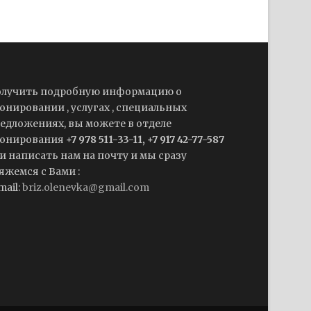
лучить подробную информацию о
онировании , услугах , специальных
едложениях, вы можете в отделе
онирования
+7 978 511-33-11, +7 917 42-77-587
и написать нам на почту и мы сразу
яжемся с Вами :
mail:
briz.olenevka@gmail.com