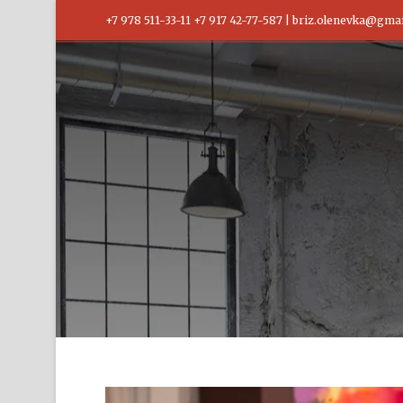
+7 978 511-33-11 +7 917 42-77-587 | briz.olenevka@gma