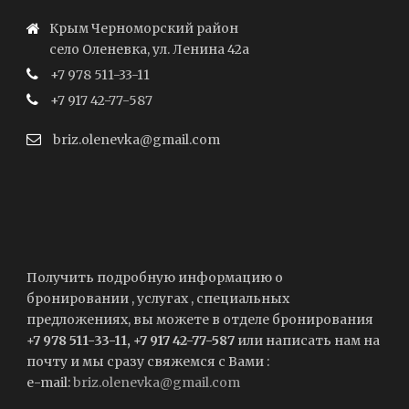
Крым Черноморский район
село Оленевка, ул. Ленина 42а
+7 978 511-33-11
+7 917 42-77-587
briz.olenevka@gmail.com
Получить подробную информацию о
бронировании , услугах , специальных
предложениях, вы можете в отделе бронирования
+7 978 511-33-11, +7 917 42-77-587
или написать нам на
почту и мы сразу свяжемся с Вами :
e-mail:
briz.olenevka@gmail.com