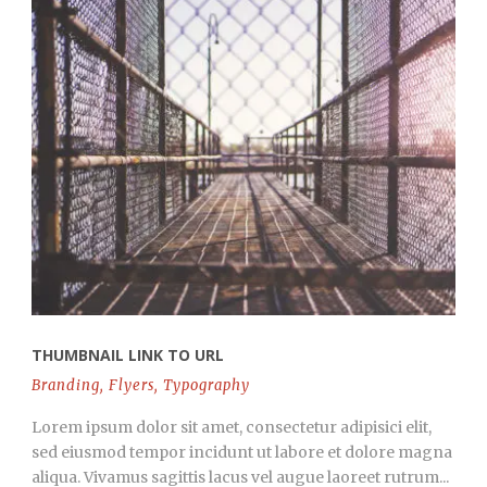
THUMBNAIL LINK TO URL
Branding
,
Flyers
,
Typography
Lorem ipsum dolor sit amet, consectetur adipisici elit,
sed eiusmod tempor incidunt ut labore et dolore magna
aliqua. Vivamus sagittis lacus vel augue laoreet rutrum...