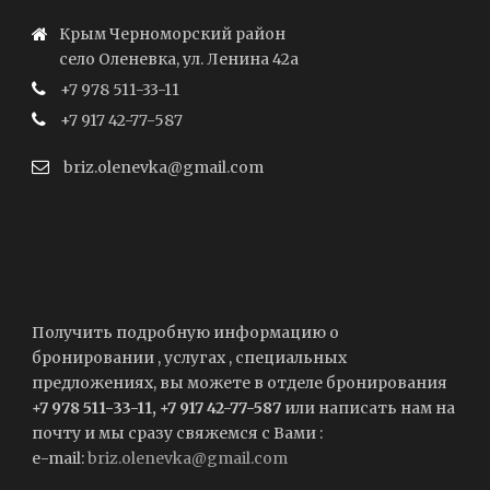
Крым Черноморский район
село Оленевка, ул. Ленина 42а
+7 978 511-33-11
+7 917 42-77-587
briz.olenevka@gmail.com
Получить подробную информацию о
бронировании , услугах , специальных
предложениях, вы можете в отделе бронирования
+7 978 511-33-11, +7 917 42-77-587
или написать нам на
почту и мы сразу свяжемся с Вами :
e-mail:
briz.olenevka@gmail.com