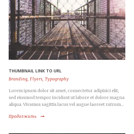
THUMBNAIL LINK TO URL
Branding
,
Flyers
,
Typography
Lorem ipsum dolor sit amet, consectetur adipisici elit,
sed eiusmod tempor incidunt ut labore et dolore magna
aliqua. Vivamus sagittis lacus vel augue laoreet rutrum...
Продолжить